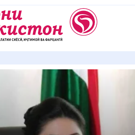
АККУЛ ДИҲЕМ